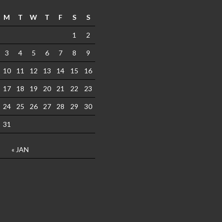
M
T
W
T
F
S
S
1
2
3
4
5
6
7
8
9
10
11
12
13
14
15
16
17
18
19
20
21
22
23
24
25
26
27
28
29
30
31
« JAN