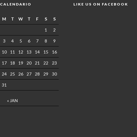
CALENDARIO
LIKE US ON FACEBOOK
M
T
W
T
F
S
S
1
2
3
4
5
6
7
8
9
10
11
12
13
14
15
16
17
18
19
20
21
22
23
24
25
26
27
28
29
30
31
« JAN