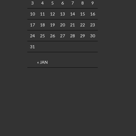
3
4
5
6
7
8
9
10
11
12
13
14
15
16
17
18
19
20
21
22
23
24
25
26
27
28
29
30
31
« JAN