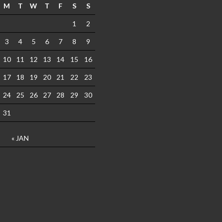
M
T
W
T
F
S
S
1
2
3
4
5
6
7
8
9
10
11
12
13
14
15
16
17
18
19
20
21
22
23
24
25
26
27
28
29
30
31
« JAN