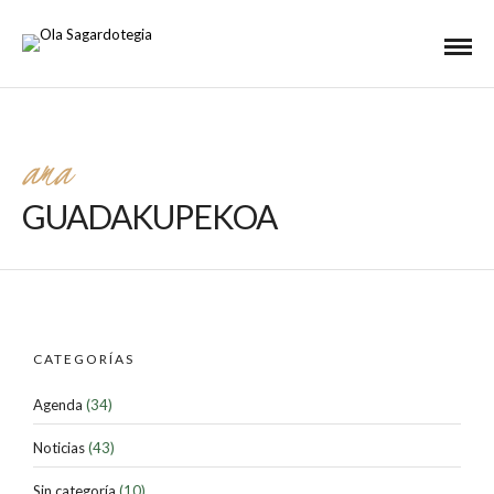
ama
GUADAKUPEKOA
CATEGORÍAS
Agenda
(34)
Noticias
(43)
Sin categoría
(10)