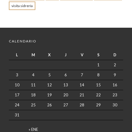
visita sidrería
CALENDARIO
L
M
X
J
V
S
D
1
2
3
4
5
6
7
8
9
10
11
12
13
14
15
16
17
18
19
20
21
22
23
24
25
26
27
28
29
30
31
« ENE