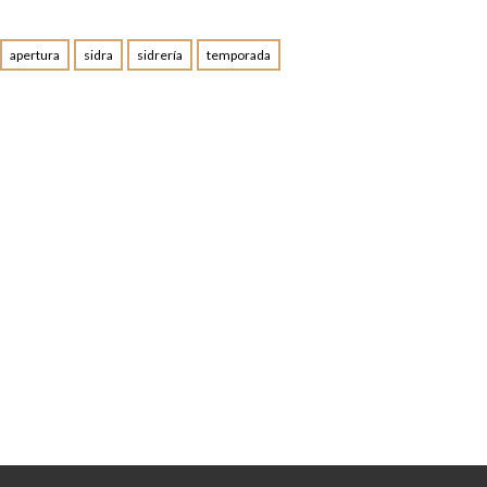
apertura
sidra
sidrería
temporada