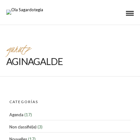
gurutz
AGINAGALDE
CATEGORÍAS
Agenda
(17)
Non classifié(e)
(3)
Nouvelles
(17)